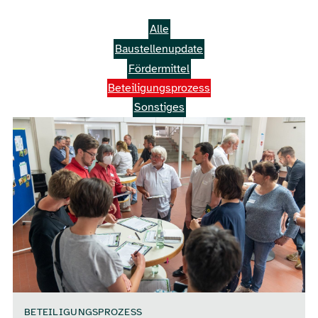
Alle
Baustellenupdate
Fördermittel
Beteiligungsprozess
Sonstiges
BETEILIGUNGSPROZESS