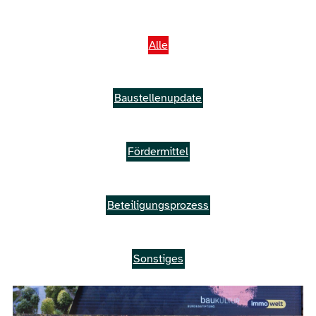
Alle
Baustellenupdate
Fördermittel
Beteiligungsprozess
Sonstiges