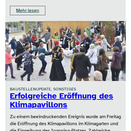
Mehr lesen
BAUSTELLENUPDATE, SONSTIGES
Erfolgreiche Eröffnung des
Klimapavillons
Zu einem beeindruckenden Ereignis wurde am Freitag
die Eröffnung des Klimapavillons im Klimagarten und
die Einweihung des Ioannina-Platzes. Zahlreiche