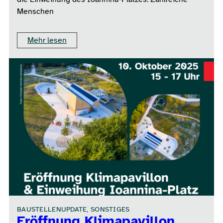
Menschen
Mehr lesen
BAUSTELLENUPDATE, SONSTIGES
Eröffnung Klimapavillon