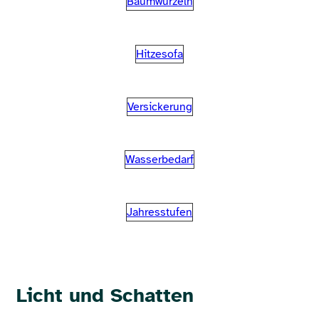
Baumwurzeln
Hitzesofa
Versickerung
Wasserbedarf
Jahresstufen
Licht und Schatten