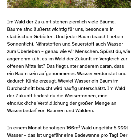
Im Wald der Zukunft stehen ziemlich viele Bäume.
Bäume sind äußerst wichtig für uns, besonders in
städtischen Gebieten. Und jeder Baum braucht neben
Sonnenlicht, Nährstoffen und Sauerstoff auch Wasser
zum Überleben – genau wie wir Menschen. Spürst du, wie
angenehm kühl es im Wald der Zukunft im Vergleich zur
offenen Mitte ist? Das liegt unter anderem daran, dass
ein Baum sein aufgenommenes Wasser verdunstet und
dadurch Kühle erzeugt. Wieviel Wasser ein Baum im
Durchschnitt braucht wird häufig unterschätzt. Im Wald
der Zukunft findest du die Wassertonnen, eine
eindrückliche Verbildlichung der großen Menge an
Wasserbedarf von Bäumen und Wäldern.
In einem Monat benötigen 100m² Wald ungefähr 5.000l
Wasser – das ist ungefähr eine Badewanne pro Tag! Der