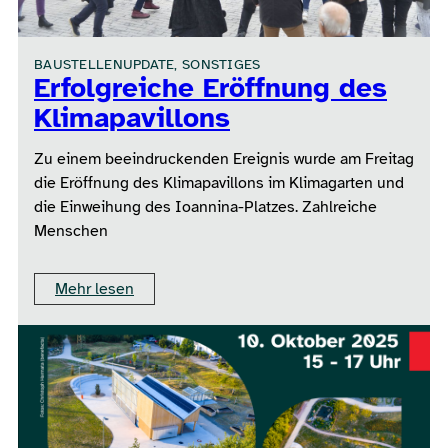
BAUSTELLENUPDATE, SONSTIGES
Erfolgreiche Eröffnung des
Klimapavillons
Zu einem beeindruckenden Ereignis wurde am Freitag
die Eröffnung des Klimapavillons im Klimagarten und
die Einweihung des Ioannina-Platzes. Zahlreiche
Menschen
Mehr lesen