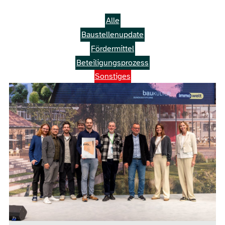
Alle
Baustellenupdate
Fördermittel
Beteiligungsprozess
Sonstiges